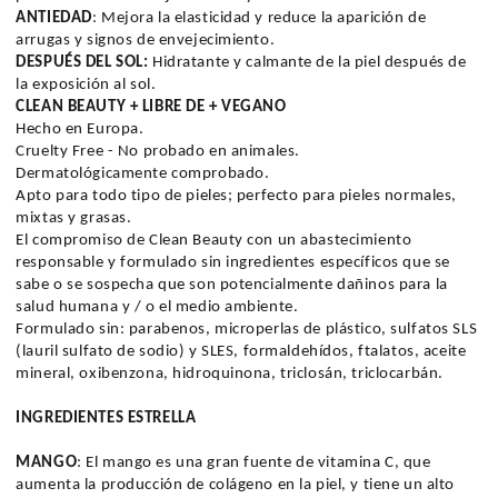
ANTIEDAD
: Mejora la elasticidad y reduce la aparición de
arrugas y signos de envejecimiento.
DESPUÉS DEL SOL:
Hidratante y calmante de la piel después de
la exposición al sol.
CLEAN BEAUTY + LIBRE DE + VEGANO
Hecho en Europa.
Cruelty Free - No probado en animales.
Dermatológicamente comprobado.
Apto para todo tipo de pieles; perfecto para pieles normales,
mixtas y grasas.
El compromiso de Clean Beauty con un abastecimiento
responsable y formulado sin ingredientes específicos que se
sabe o se sospecha que son potencialmente dañinos para la
salud humana y / o el medio ambiente.
Formulado sin: parabenos, microperlas de plástico, sulfatos SLS
(lauril sulfato de sodio) y SLES, formaldehídos, ftalatos, aceite
mineral, oxibenzona, hidroquinona, triclosán, triclocarbán.
INGREDIENTES ESTRELLA
MANGO
: El mango es una gran fuente de vitamina C, que
aumenta la producción de colágeno en la piel, y tiene un alto