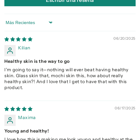
Sort by
06/20/2025
Kilian
Healthy skin is the way to go
I'm going to say it—nothing will ever beat having healthy
skin. Glass skin that, mochi skin this, how about really
healthy skin?! And I love that I get to have that with this
product.
06/17/2025
Maxima
Young and healthy!
I love how this is making me look young and healthy at the