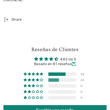
LIMONENE.
Share
Reseñas de Clientes
4.62 de 5
Basado en 61 reseñas
38
23
0
0
0
Escribir una reseña