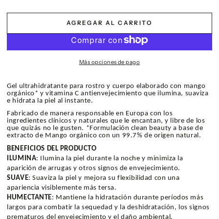
AGREGAR AL CARRITO
Más opciones de pago
Gel ultrahidratante para rostro y cuerpo elaborado con mango
orgánico* y vitamina C antienvejecimiento que ilumina, suaviza
e hidrata la piel al instante.
Fabricado de manera responsable en Europa con los
ingredientes clínicos y naturales que le encantan, y libre de los
que quizás no le gusten.
*Formulación clean beauty a base de
extracto de Mango orgánico con un 99.7% de origen natural.
BENEFICIOS DEL PRODUCTO
ILUMINA
: Ilumina la piel durante la noche y minimiza la
aparición de arrugas y otros signos de envejecimiento.
SUAVE
: Suaviza la piel y mejora su flexibilidad con una
apariencia visiblemente más tersa.
HUMECTANTE
: Mantiene la hidratación durante períodos más
largos para combatir la sequedad y la deshidratación, los signos
prematuros del envejecimiento y el daño ambiental.