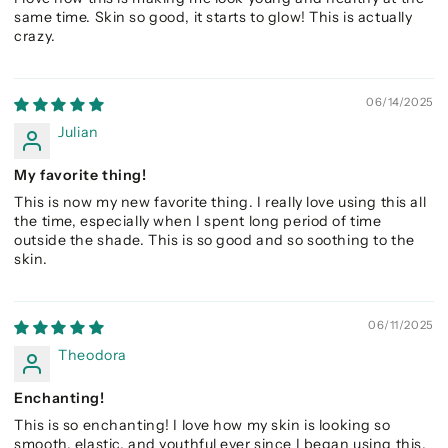
same time. Skin so good, it starts to glow! This is actually
crazy.
06/14/2025
Julian
My favorite thing!
This is now my new favorite thing. I really love using this all
the time, especially when I spent long period of time
outside the shade. This is so good and so soothing to the
skin.
06/11/2025
Theodora
Enchanting!
This is so enchanting! I love how my skin is looking so
smooth, elastic, and youthful ever since I began using this.